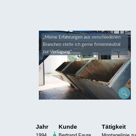
„Meine Erfahrungen aus verschiedenen
Branchen stelle ich gerne firmenneutral
zur Verfügung“
Jahr
Kunde
Tätigkeit
1994
Bertrand Faure
Montagelinie zu