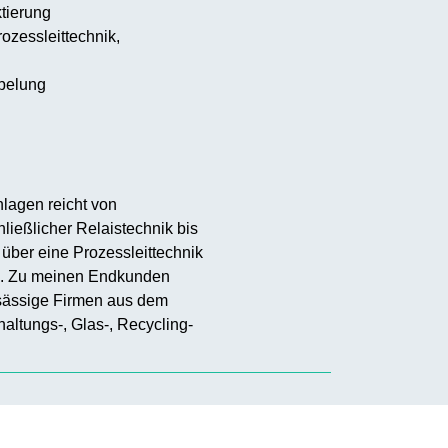
tierung
ozessleittechnik,
belung
nlagen reicht von
ließlicher Relaistechnik bis
 über eine Prozessleittechnik
d. Zu meinen Endkunden
nsässige Firmen aus dem
haltungs-, Glas-, Recycling-