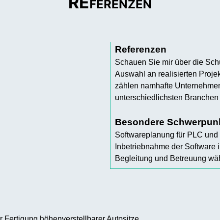
RE
FERENZEN
Referenzen
Schauen Sie mir über die Schu
Auswahl an realisierten Proj
zählen namhafte Unternehme
unterschiedlichsten Branchen i
Besondere Schwerpunk
Softwareplanung für PLC und
Inbetriebnahme der Software i
Begleitung und Betreuung wäh
r Fertigung höhenverstellbarer Autositze