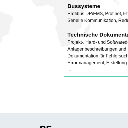
Bussysteme
Profibus DP/FMS, Profinet, Et
Serielle Kommunikation, Re
Technische Dokumenta
Projekt-, Hard- und Software
Anlagenbeschreibungen und
Dokumentation für Fehlersuc
Errormanagement, Erstellung 
...