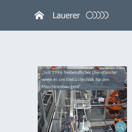
„Seit 1996 freiberuflicher Dienstleister
wenn es um Elektrotechnik für den
Maschinenbau geht“